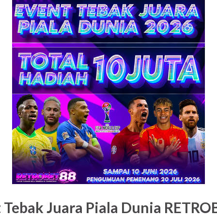
 Tebak Juara Piala Dunia RETR