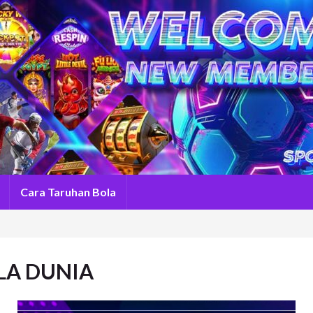
Cara Taruhan Bola
LA DUNIA